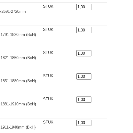
STUK
0x2691-2720m
m
STUK
0x1791-1820m
m
(BxH)
STUK
0x1821-1850m
m
(BxH)
STUK
0x1851-1880m
m
(BxH)
STUK
0x1881-1910m
m
(BxH)
STUK
0x1911-1940m
m
(BxH)