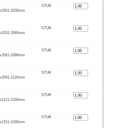
STUK
0x2001-2030m
m
STUK
0x2031-2060m
m
STUK
0x2061-2090m
m
STUK
0x2091-2120m
m
STUK
0x2121-2150m
m
STUK
0x2151-2180m
m