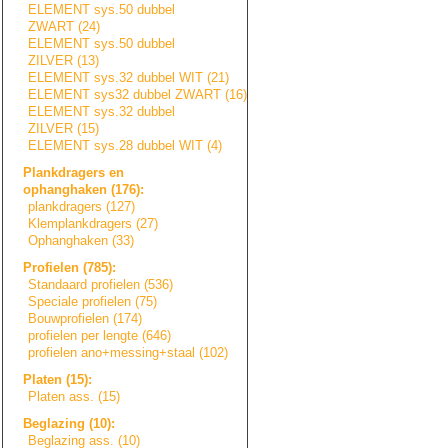
ELEMENT sys.50 dubbel
ZWART (24)
ELEMENT sys.50 dubbel
ZILVER (13)
ELEMENT sys.32 dubbel WIT (21)
ELEMENT sys32 dubbel ZWART (16)
ELEMENT sys.32 dubbel
ZILVER (15)
ELEMENT sys.28 dubbel WIT (4)
Plankdragers en
ophanghaken (176):
plankdragers (127)
Klemplankdragers
(27)
Ophanghaken (33)
Profielen (785):
Standaard profielen (536)
Speciale profielen (75)
Bouwprofielen (174)
profielen per lengte (646)
profielen ano+messing+sta
a
l
(102)
Platen (15):
Platen ass. (15)
Beglazing (10):
Beglazing ass. (10)