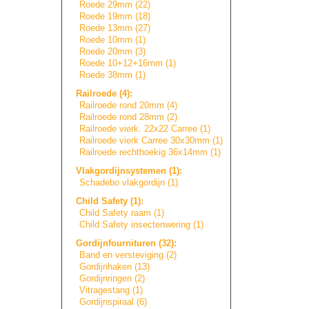
Roede 29mm (22)
Roede 19mm (18)
Roede 13mm (27)
Roede 10mm (1)
Roede 20mm (3)
Roede 10+12+16mm (1)
Roede 38mm (1)
Railroede (4):
Railroede rond 20mm (4)
Railroede rond 28mm (2)
Railroede vierk. 22x22 Carree (1)
Railroede vierk Carree 30x30mm (1)
Railroede rechthoekig 36x14mm (1)
Vlakgordijnsyste
m
e
n
(1):
Schadebo vlakgordijn (1)
Child Safety (1):
Child Safety raam (1)
Child Safety insectenwering (1)
Gordijnfournitur
e
n
(32):
Band en versteviging (2)
Gordijnhaken (13)
Gordijnringen (2)
Vitragestang (1)
Gordijnspiraal (6)