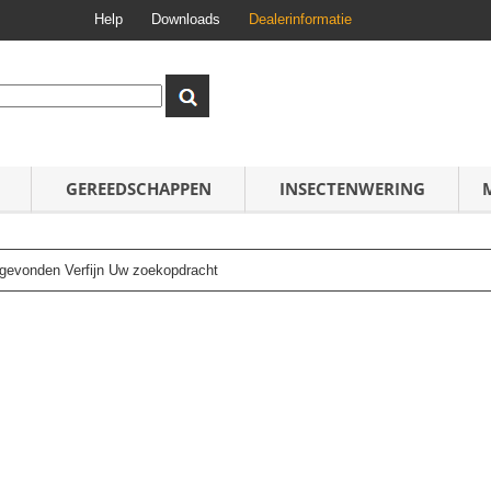
Help
Downloads
Dealerinformatie
GEREEDSCHAPPEN
INSECTENWERING
n gevonden Verfijn Uw zoekopdracht