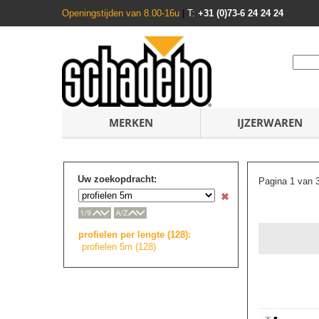
Openingstijden van 8.00-16u
|
T:
+31 (0)73-6 24 24 24
MERKEN
IJZERWAREN
Uw zoekopdracht:
Pagina 1 van 
profielen per lengte (128):
profielen 5m (128)