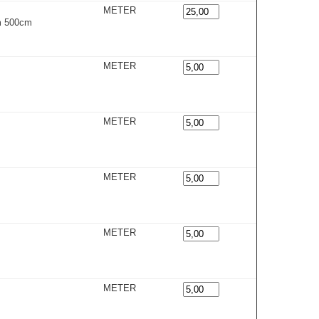
METER
mm 500cm
METER
METER
METER
METER
METER