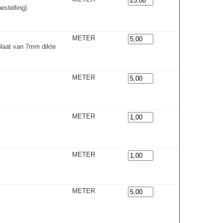
stelling)
METER
laat van 7mm dikte
METER
METER
METER
METER