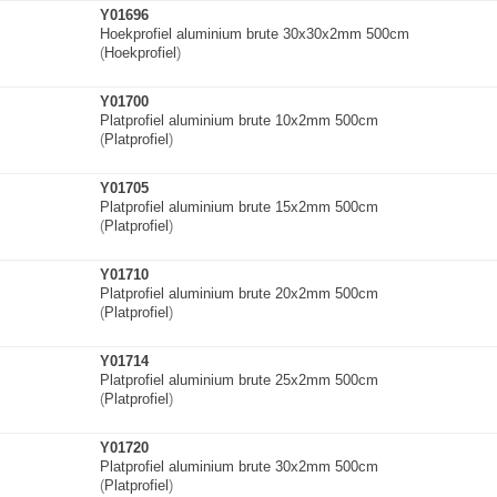
Y01696
Hoekprofiel aluminium brute 30x30x2mm 500cm
(
Hoekprofiel
)
Y01700
Platprofiel aluminium brute 10x2mm 500cm
(
Platprofiel
)
Y01705
Platprofiel aluminium brute 15x2mm 500cm
(
Platprofiel
)
Y01710
Platprofiel aluminium brute 20x2mm 500cm
(
Platprofiel
)
Y01714
Platprofiel aluminium brute 25x2mm 500cm
(
Platprofiel
)
Y01720
Platprofiel aluminium brute 30x2mm 500cm
(
Platprofiel
)