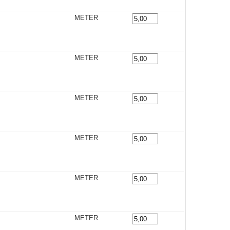
METER
METER
METER
METER
METER
METER