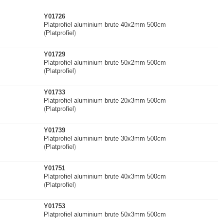
Y01726
Platprofiel aluminium brute 40x2mm 500cm
(
Platprofiel
)
Y01729
Platprofiel aluminium brute 50x2mm 500cm
(
Platprofiel
)
Y01733
Platprofiel aluminium brute 20x3mm 500cm
(
Platprofiel
)
Y01739
Platprofiel aluminium brute 30x3mm 500cm
(
Platprofiel
)
Y01751
Platprofiel aluminium brute 40x3mm 500cm
(
Platprofiel
)
Y01753
Platprofiel aluminium brute 50x3mm 500cm