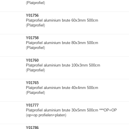
(
Platprofiel
)
Y01756
Platprofiel aluminium brute 60x3mm 500cm
(
Platprofiel
)
Y01758
Platprofiel aluminium brute 80x3mm 500cm
(
Platprofiel
)
Y01760
Platprofiel aluminium brute 100x3mm 500cm
(
Platprofiel
)
Y01765
Platprofiel aluminium brute 40x4mm 500cm
(
Platprofiel
)
Y01777
Platprofiel aluminium brute 30x5mm 500cm ***OP=OP
(
op=op profielen+plate
n
)
Y01786