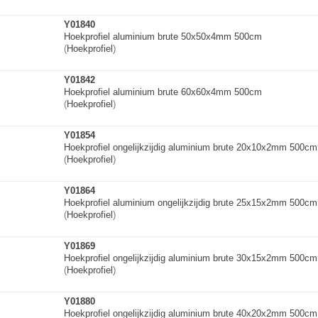
Y01840
Hoekprofiel aluminium brute 50x50x4mm 500cm
(
Hoekprofiel
)
Y01842
Hoekprofiel aluminium brute 60x60x4mm 500cm
(
Hoekprofiel
)
Y01854
Hoekprofiel ongelijkzijdig aluminium brute 20x10x2mm 500cm
(
Hoekprofiel
)
Y01864
Hoekprofiel aluminium ongelijkzijdig brute 25x15x2mm 500cm
(
Hoekprofiel
)
Y01869
Hoekprofiel ongelijkzijdig aluminium brute 30x15x2mm 500cm
(
Hoekprofiel
)
Y01880
Hoekprofiel ongelijkzijdig aluminium brute 40x20x2mm 500cm