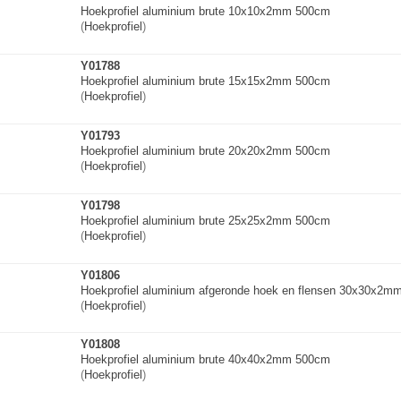
Hoekprofiel aluminium brute 10x10x2mm 500cm
(
Hoekprofiel
)
Y01788
Hoekprofiel aluminium brute 15x15x2mm 500cm
(
Hoekprofiel
)
Y01793
Hoekprofiel aluminium brute 20x20x2mm 500cm
(
Hoekprofiel
)
Y01798
Hoekprofiel aluminium brute 25x25x2mm 500cm
(
Hoekprofiel
)
Y01806
Hoekprofiel aluminium afgeronde hoek en flensen 30x30x2
(
Hoekprofiel
)
Y01808
Hoekprofiel aluminium brute 40x40x2mm 500cm
(
Hoekprofiel
)