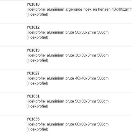
Y01810
Hoekprofiel aluminium afgeronde hoek en flensen 40x40x2
(
Hoekprofiel
)
Y01812
Hoekprofiel aluminium brute 50x50x2mm 500cm
(
Hoekprofiel
)
Y01819
Hoekprofiel aluminium brute 30x30x3mm 500cm
(
Hoekprofiel
)
Y01827
Hoekprofiel aluminium brute 40x40x3mm 500cm
(
Hoekprofiel
)
Y01831
Hoekprofiel aluminium brute 50x50x3mm 500cm
(
Hoekprofiel
)
Y01835
Hoekprofiel aluminium brute 60x60x3mm 500cm
(
Hoekprofiel
)