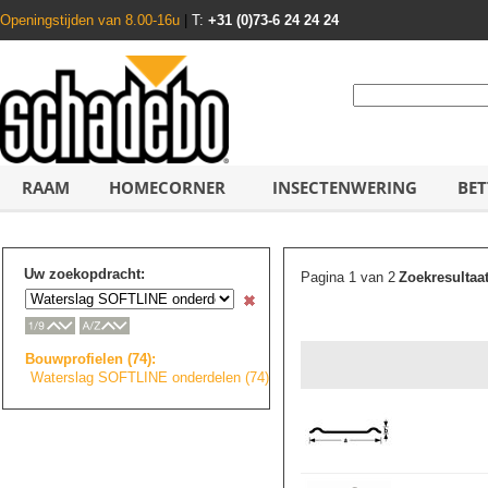
Openingstijden van 8.00-16u
|
T:
+31 (0)73-6 24 24 24
RAAM
HOMECORNER
INSECTENWERING
BET
Uw zoekopdracht:
Pagina 1 van 2
Zoekresultaa
Bouwprofielen (74):
Waterslag SOFTLINE onderdelen (74)