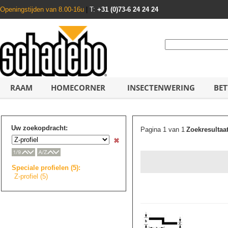
Openingstijden van 8.00-16u
|
T:
+31 (0)73-6 24 24 24
RAAM
HOMECORNER
INSECTENWERING
BET
Uw zoekopdracht:
Pagina 1 van 1
Zoekresultaa
Speciale profielen (5):
Z-profiel (5)