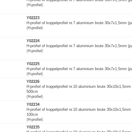
(
H-profiel
)
Y02223
H-profiel of koppelprofiel nr.7 aluminium brute 30x7x1,5mm 
(
H-profiel
)
Y02224
H-profiel of koppelprofiel nr.7 aluminium brute 30x7x1,5mm 
(
H-profiel
)
Y02225
H-profiel of koppelprofiel nr.7 aluminium brute 30x7x1,5mm 
(
H-profiel
)
Y02226
H-profiel of koppelprofiel nr.10 aluminium brute 30x10x1,5m
500cm
(
H-profiel
)
Y02234
H-profiel of koppelprofiel nr.10 aluminium brute 30x10x1,5m
100cm
(
H-profiel
)
Y02235