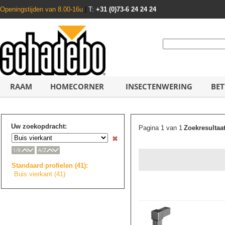
Openingstijden van 8.00-16u
|
T:
+31 (0)73-6 24 24 24
RAAM
HOMECORNER
INSECTENWERING
BET
Uw zoekopdracht:
Pagina 1 van 1
Zoekresultaa
Standaard profielen (41):
Buis vierkant (41)