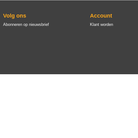
Volg ons
Account
Abonneren op nieuwsbrief
Klant worden