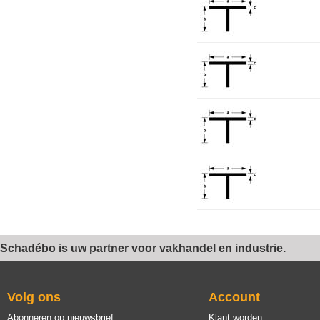
Schadébo is uw partner voor vakhandel en industrie.
Volg ons
Account
Abonneren op nieuwsbrief
Klant worden