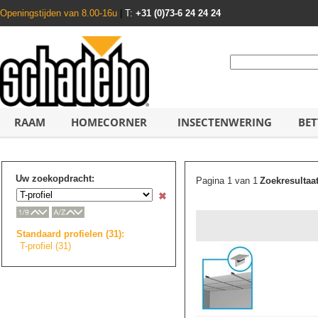
Openingstijden van 8.00-16u
|
T:
+31 (0)73-6 24 24 24
RAAM
HOMECORNER
INSECTENWERING
BET
Uw zoekopdracht:
Pagina 1 van 1
Zoekresultaa
Standaard profielen (31):
T-profiel (31)