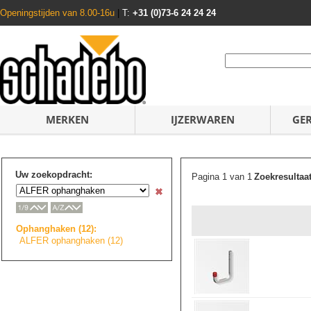
Openingstijden van 8.00-16u
|
T:
+31 (0)73-6 24 24 24
MERKEN
IJZERWAREN
GE
Uw zoekopdracht:
Pagina 1 van 1
Zoekresultaa
Ophanghaken (12):
ALFER ophanghaken (12)