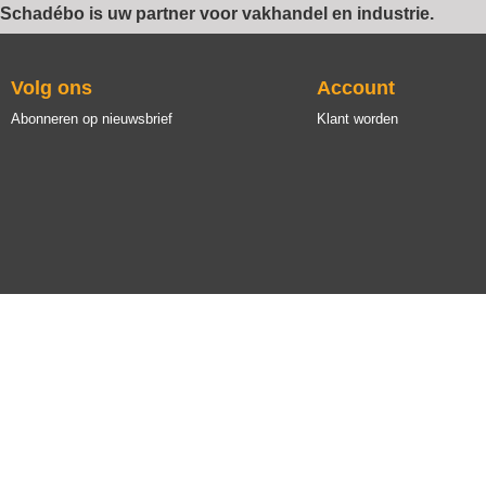
Schadébo is uw partner voor vakhandel en industrie.
Volg ons
Account
Abonneren op nieuwsbrief
Klant worden