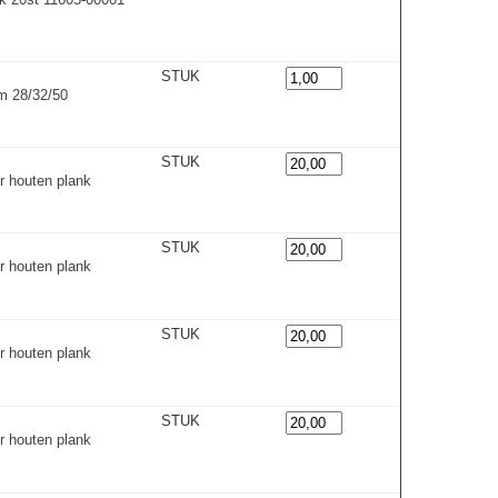
STUK
m 28/32/50
STUK
r houten plank
STUK
r houten plank
STUK
r houten plank
STUK
r houten plank