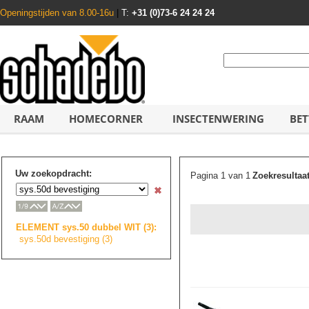
Openingstijden van 8.00-16u
|
T:
+31 (0)73-6 24 24 24
RAAM
HOMECORNER
INSECTENWERING
BET
Uw zoekopdracht:
Pagina 1 van 1
Zoekresultaa
ELEMENT sys.50 dubbel WIT (3):
sys.50d bevestiging (3)