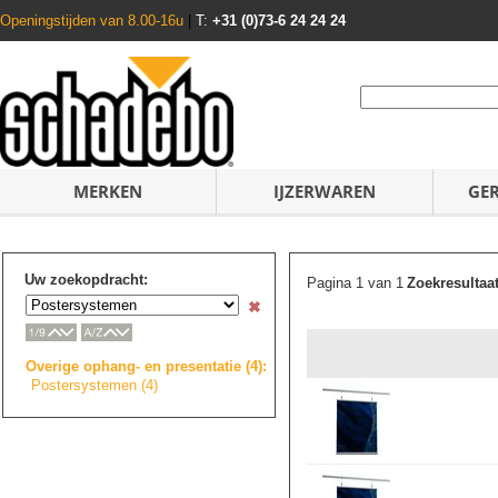
Openingstijden van 8.00-16u
|
T:
+31 (0)73-6 24 24 24
MERKEN
IJZERWAREN
GE
Uw zoekopdracht:
Pagina 1 van 1
Zoekresultaa
Overige ophang- en presentatie (4):
Postersystemen (4)