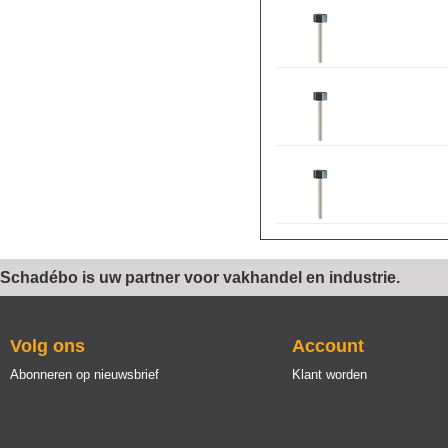
Schadébo is uw partner voor vakhandel en industrie.
Volg ons
Account
Abonneren op nieuwsbrief
Klant worden