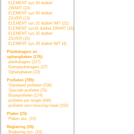
ELEMENT sys.50 dubbel
ZWART (24)
ELEMENT sys.50 dubbel
ZILVER (13)
ELEMENT sys.32 dubbel WIT (21)
ELEMENT sys32 dubbel ZWART (16)
ELEMENT sys.32 dubbel
ZILVER (15)
ELEMENT sys.28 dubbel WIT (4)
Plankdragers en
ophanghaken (176):
plankdragers (127)
Klemplankdragers
(27)
Ophanghaken (33)
Profielen (785):
Standaard profielen (536)
Speciale profielen (75)
Bouwprofielen (174)
profielen per lengte (646)
profielen ano+messing+sta
a
l
(102)
Platen (15):
Platen ass. (15)
Beglazing (10):
Beglazing ass. (10)