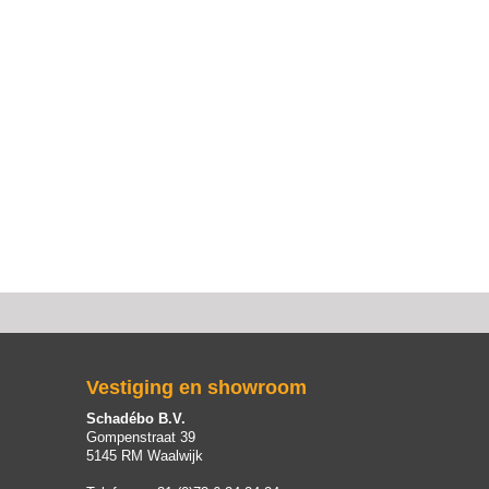
Vestiging en showroom
Schadébo B.V.
Gompenstraat 39
5145 RM Waalwijk