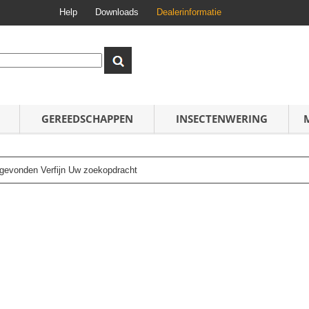
Help
Downloads
Dealerinformatie
GEREEDSCHAPPEN
INSECTENWERING
n gevonden Verfijn Uw zoekopdracht