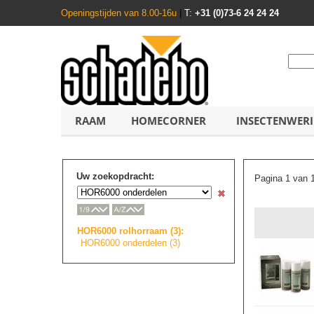
Openingstijden van 8.00-16u
|
T:
+31 (0)73-6 24 24 24
RAAM
HOMECORNER
INSECTENWER
Uw zoekopdracht:
Pagina 1 van 
HOR6000 rolhorraam (3):
HOR6000 onderdelen (3)