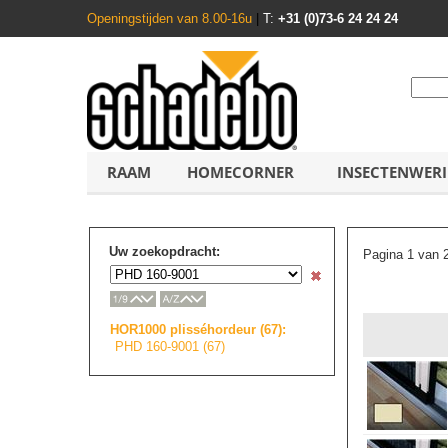
Openingstijden van 8.00-16u
|
T:
+31 (0)73-6 24 24 24
RAAM
HOMECORNER
INSECTENWER
Uw zoekopdracht:
Pagina 1 van 
HOR1000 plisséhordeur (67):
PHD 160-9001 (67)