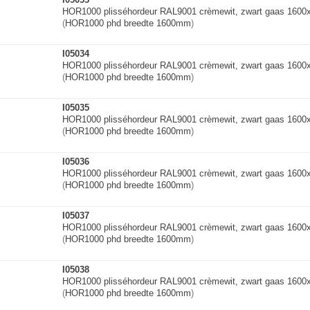
HOR1000 plisséhordeur RAL9001 crèmewit, zwart gaas 160
(
HOR1000 phd breedte 1600mm
)
I05034
HOR1000 plisséhordeur RAL9001 crèmewit, zwart gaas 160
(
HOR1000 phd breedte 1600mm
)
I05035
HOR1000 plisséhordeur RAL9001 crèmewit, zwart gaas 160
(
HOR1000 phd breedte 1600mm
)
I05036
HOR1000 plisséhordeur RAL9001 crèmewit, zwart gaas 160
(
HOR1000 phd breedte 1600mm
)
I05037
HOR1000 plisséhordeur RAL9001 crèmewit, zwart gaas 160
(
HOR1000 phd breedte 1600mm
)
I05038
HOR1000 plisséhordeur RAL9001 crèmewit, zwart gaas 160
(
HOR1000 phd breedte 1600mm
)