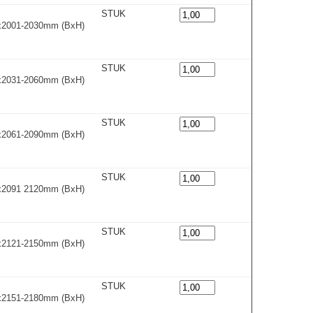
STUK
0x2001-2030m
m
(BxH)
STUK
0x2031-2060m
m
(BxH)
STUK
0x2061-2090m
m
(BxH)
STUK
0x2091 2120mm (BxH)
STUK
0x2121-2150m
m
(BxH)
STUK
0x2151-2180m
m
(BxH)