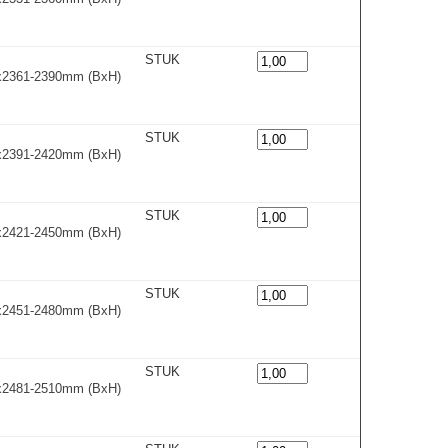
STUK
0x2361-2390m
m
(BxH)
STUK
0x2391-2420m
m
(BxH)
STUK
0x2421-2450m
m
(BxH)
STUK
0x2451-2480m
m
(BxH)
STUK
0x2481-2510m
m
(BxH)