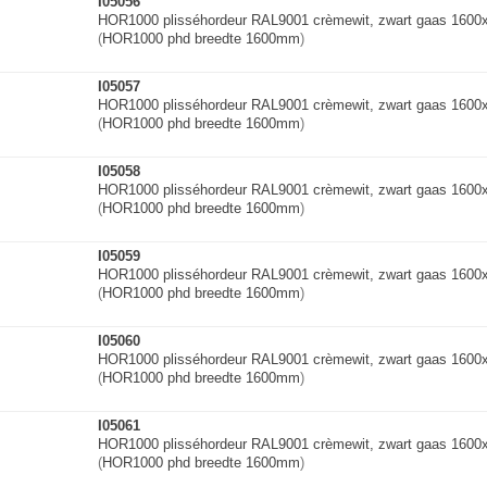
I05056
HOR1000 plisséhordeur RAL9001 crèmewit, zwart gaas 160
(
HOR1000 phd breedte 1600mm
)
I05057
HOR1000 plisséhordeur RAL9001 crèmewit, zwart gaas 160
(
HOR1000 phd breedte 1600mm
)
I05058
HOR1000 plisséhordeur RAL9001 crèmewit, zwart gaas 160
(
HOR1000 phd breedte 1600mm
)
I05059
HOR1000 plisséhordeur RAL9001 crèmewit, zwart gaas 160
(
HOR1000 phd breedte 1600mm
)
I05060
HOR1000 plisséhordeur RAL9001 crèmewit, zwart gaas 160
(
HOR1000 phd breedte 1600mm
)
I05061
HOR1000 plisséhordeur RAL9001 crèmewit, zwart gaas 160
(
HOR1000 phd breedte 1600mm
)