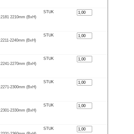
STUK
0x2181 2210mm (BxH)
STUK
0x2211-2240m
m
(BxH)
STUK
0x2241-2270m
m
(BxH)
STUK
0x2271-2300m
m
(BxH)
STUK
0x2301-2330m
m
(BxH)
STUK
0x2331-2360m
m
(BxH)