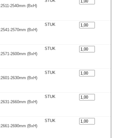
STUK
0x2511-2540m
m
(BxH)
STUK
0x2541-2570m
m
(BxH)
STUK
0x2571-2600m
m
(BxH)
STUK
0x2601-2630m
m
(BxH)
STUK
0x2631-2660m
m
(BxH)
STUK
0x2661-2690m
m
(BxH)