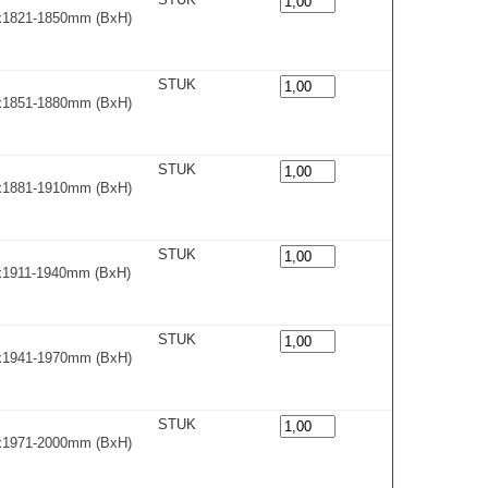
0x1821-1850m
m
(BxH)
STUK
0x1851-1880m
m
(BxH)
STUK
0x1881-1910m
m
(BxH)
STUK
0x1911-1940m
m
(BxH)
STUK
0x1941-1970m
m
(BxH)
STUK
0x1971-2000m
m
(BxH)