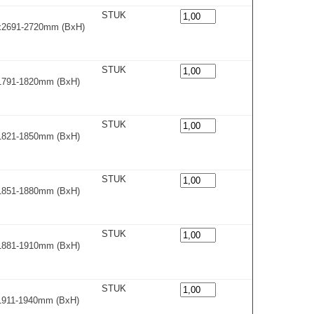
STUK
0x2691-2720m
m
(BxH)
STUK
x1791-1820m
m
(BxH)
STUK
x1821-1850m
m
(BxH)
STUK
x1851-1880m
m
(BxH)
STUK
x1881-1910m
m
(BxH)
STUK
x1911-1940m
m
(BxH)