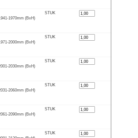
STUK
x1941-1970m
m
(BxH)
STUK
x1971-2000m
m
(BxH)
STUK
x2001-2030m
m
(BxH)
STUK
x2031-2060m
m
(BxH)
STUK
x2061-2090m
m
(BxH)
STUK