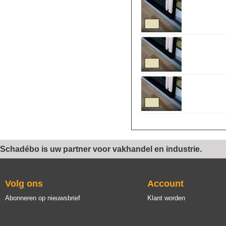
Schadébo is uw partner voor vakhandel en industrie.
Volg ons
Account
Abonneren op nieuwsbrief
Klant worden