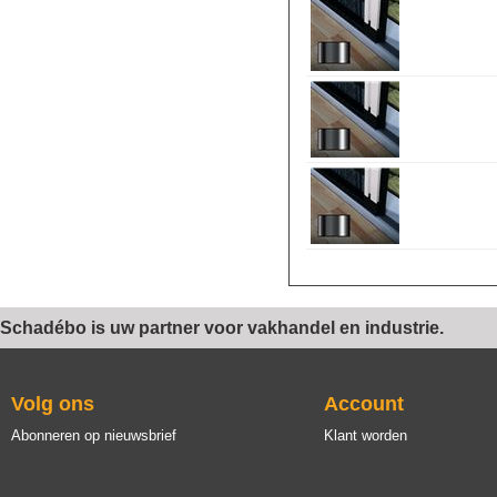
Schadébo is uw partner voor vakhandel en industrie.
Volg ons
Account
Abonneren op nieuwsbrief
Klant worden