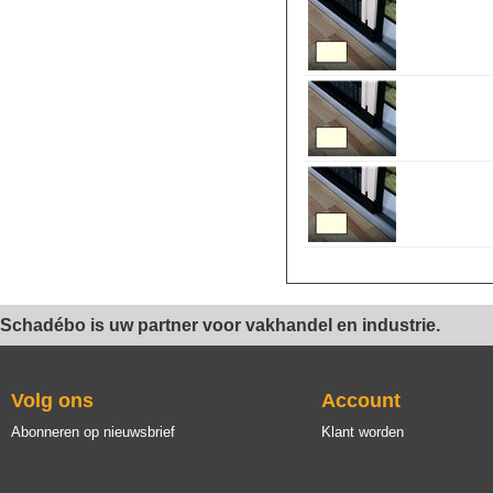
Schadébo is uw partner voor vakhandel en industrie.
Volg ons
Account
Abonneren op nieuwsbrief
Klant worden