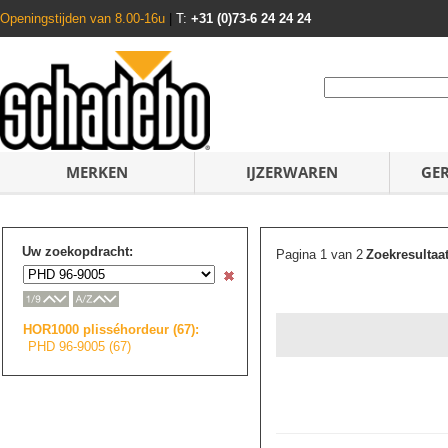
Openingstijden van 8.00-16u
|
T:
+31 (0)73-6 24 24 24
MERKEN
IJZERWAREN
GE
Uw zoekopdracht:
Pagina 1 van 2
Zoekresultaa
HOR1000 plisséhordeur (67):
PHD 96-9005 (67)