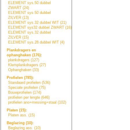
ELEMENT sys.50 dubbel
ZWART (24)
ELEMENT sys.50 dubbel
ZILVER (13)
ELEMENT sys.32 dubbel WIT (21)
ELEMENT sys32 dubbel ZWART (16)
ELEMENT sys.32 dubbel
ZILVER (15)
ELEMENT sys.28 dubbel WIT (4)
Plankdragers en
ophanghaken (176):
plankdragers (127)
Klemplankdragers
(27)
Ophanghaken (33)
Profielen (785):
Standaard profielen (536)
Speciale profielen (75)
Bouwprofielen (174)
profielen per lengte (646)
profielen ano+messing+sta
a
l
(102)
Platen (15):
Platen ass. (15)
Beglazing (10):
Beglazing ass. (10)