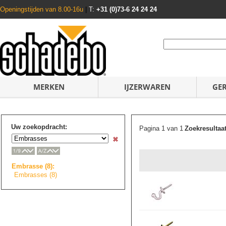
Openingstijden van 8.00-16u
|
T:
+31 (0)73-6 24 24 24
MERKEN
IJZERWAREN
GE
Uw zoekopdracht:
Pagina 1 van 1
Zoekresultaa
Embrasse (8):
Embrasses (8)