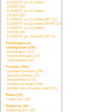
ELEMENT sys.50 dubbel
ZWART (24)
ELEMENT sys.50 dubbel
ZILVER (13)
ELEMENT sys.32 dubbel WIT (21)
ELEMENT sys32 dubbel ZWART (16)
ELEMENT sys.32 dubbel
ZILVER (15)
ELEMENT sys.28 dubbel WIT (4)
Plankdragers en
ophanghaken (176):
plankdragers (127)
Klemplankdragers
(27)
Ophanghaken (33)
Profielen (785):
Standaard profielen (536)
Speciale profielen (75)
Bouwprofielen (174)
profielen per lengte (646)
profielen ano+messing+sta
a
l
(102)
Platen (15):
Platen ass. (15)
Beglazing (10):
Beglazing ass. (10)