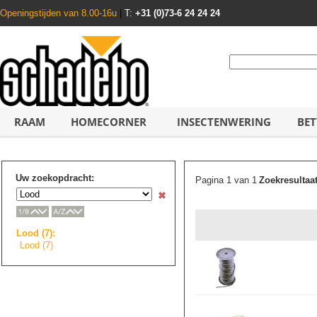
Openingstijden van 8.00-16u
|
T:
+31 (0)73-6 24 24 24
RAAM
HOMECORNER
INSECTENWERING
BET
Uw zoekopdracht:
Pagina 1 van 1
Zoekresultaa
Lood (7):
Lood (7)