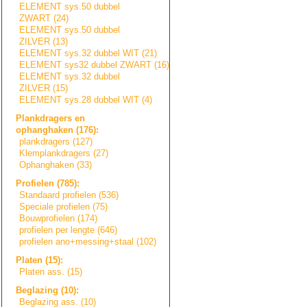
ELEMENT sys.50 dubbel
ZWART (24)
ELEMENT sys.50 dubbel
ZILVER (13)
ELEMENT sys.32 dubbel WIT (21)
ELEMENT sys32 dubbel ZWART (16)
ELEMENT sys.32 dubbel
ZILVER (15)
ELEMENT sys.28 dubbel WIT (4)
Plankdragers en
ophanghaken (176):
plankdragers (127)
Klemplankdragers
(27)
Ophanghaken (33)
Profielen (785):
Standaard profielen (536)
Speciale profielen (75)
Bouwprofielen (174)
profielen per lengte (646)
profielen ano+messing+sta
a
l
(102)
Platen (15):
Platen ass. (15)
Beglazing (10):
Beglazing ass. (10)