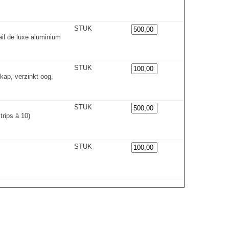
STUK
il de luxe aluminium
STUK
kap, verzinkt oog,
STUK
trips à 10)
STUK