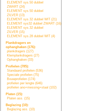
ELEMENT sys.50 dubbel
ZWART (24)
ELEMENT sys.50 dubbel
ZILVER (13)
ELEMENT sys.32 dubbel WIT (21)
ELEMENT sys32 dubbel ZWART (16)
ELEMENT sys.32 dubbel
ZILVER (15)
ELEMENT sys.28 dubbel WIT (4)
Plankdragers en
ophanghaken (176):
plankdragers (127)
Klemplankdragers
(27)
Ophanghaken (33)
Profielen (785):
Standaard profielen (536)
Speciale profielen (75)
Bouwprofielen (174)
profielen per lengte (646)
profielen ano+messing+sta
a
l
(102)
Platen (15):
Platen ass. (15)
Beglazing (10):
Beglazing ass. (10)