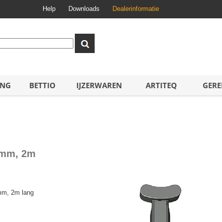
Help
Downloads
Dealerinformatie
ING
BETTIO
IJZERWAREN
ARTITEQ
GERE
 2mm, 2m
2mm, 2m lang