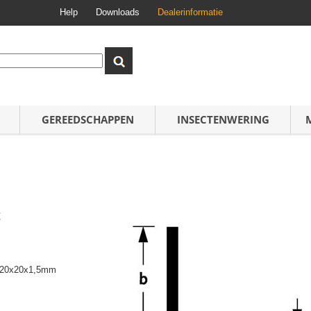
Help
Downloads
Dealerinformatie
GEREEDSCHAPPEN
INSECTENWERING
t
st 20x20x1,5mm