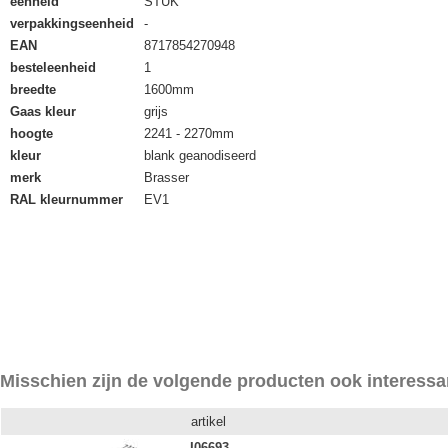
eenheid
STUK
verpakkingseenheid
-
EAN
8717854270948
besteleenheid
1
breedte
1600mm
Gaas kleur
grijs
hoogte
2241 - 2270mm
kleur
blank geanodiseerd
merk
Brasser
RAL kleurnummer
EV1
Misschien zijn de volgende producten ook interessa
artikel
I06693