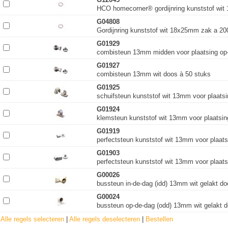
HCO homecorner® gordijnring kunststof wit
G04808
Gordijnring kunststof wit 18x25mm zak a 20
G01929
combisteun 13mm midden voor plaatsing op-
G01927
combisteun 13mm wit doos à 50 stuks
G01925
schuifsteun kunststof wit 13mm voor plaats
G01924
klemsteun kunststof wit 13mm voor plaatsing
G01919
perfectsteun kunststof wit 13mm voor plaats
G01903
perfectsteun kunststof wit 13mm voor plaats
G00026
bussteun in-de-dag (idd) 13mm wit gelakt do
G00024
bussteun op-de-dag (odd) 13mm wit gelakt d
Alle regels selecteren
|
Alle regels deselecteren
|
Bestellen