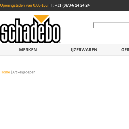
Openingstijden van 8.00-16u
|
T:
+31 (0)73-6 24 24 24
MERKEN
IJZERWAREN
GE
Home
Artikelgroepen