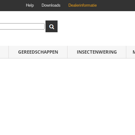
Help
Downloads
Dealerinformatie
GEREEDSCHAPPEN
INSECTENWERING