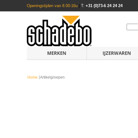
Openingstijden van 8.00-16u
|
T:
+31 (0)73-6 24 24 24
MERKEN
IJZERWAREN
Home
Artikelgroepen