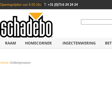
Openingstijden van 8.00-16u
|
T:
+31 (0)73-6 24 24 24
RAAM
HOMECORNER
INSECTENWERING
BET
Home
Artikelgroepen